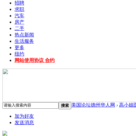
招聘
求职
汽车
房产
二手
热点新闻
生活服务
更多
纽约
网站使用协议 合约
美国论坛德州华人网
›
高小姐
搜索
加为好友
发送消息