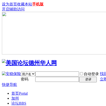
设为首页
收藏本站
手机版
开启辅助访问
找
自动登录
密码
立
登录
快捷导航
首页
Portal
加州
论坛
BBS