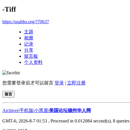
-Tiff
https://usabbs.org/?70637
主题
相册
记录
分享
留言板
个人资料
您需要登录后才可以留言
登录
|
立即注册
留言
Archiver
|
手机版
|
小黑屋
|
美国论坛德州华人网
GMT-6, 2026-8-7 01:53
, Processed in 0.012084 second(s), 8 queries 