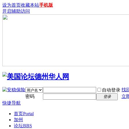
设为首页
收藏本站
手机版
开启辅助访问
找
自动登录
密码
立
登录
快捷导航
首页
Portal
加州
论坛
BBS