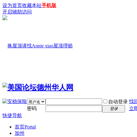
设为首页
收藏本站
手机版
开启辅助访问
找
自动登录
密码
立
登录
快捷导航
首页
Portal
加州