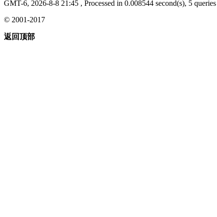
GMT-6, 2026-8-8 21:45
, Processed in 0.008544 second(s), 5 queries 
© 2001-2017
返回顶部