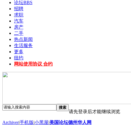
论坛
BBS
招聘
求职
汽车
房产
二手
热点新闻
生活服务
更多
纽约
网站使用协议 合约
搜索
请先登录后才能继续浏览
Archiver
|
手机版
|
小黑屋
|
美国论坛德州华人网