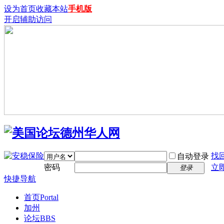
设为首页
收藏本站
手机版
开启辅助访问
找
自动登录
密码
立
登录
快捷导航
首页
Portal
加州
论坛
BBS