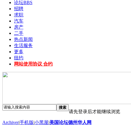
论坛
BBS
招聘
求职
汽车
房产
二手
热点新闻
生活服务
更多
纽约
网站使用协议 合约
搜索
请先登录后才能继续浏览
Archiver
|
手机版
|
小黑屋
|
美国论坛德州华人网