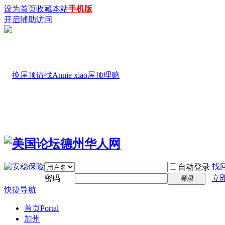
设为首页
收藏本站
手机版
开启辅助访问
找
自动登录
密码
立
登录
快捷导航
首页
Portal
加州