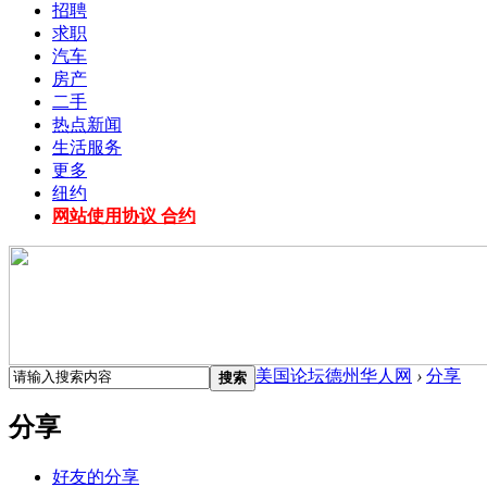
招聘
求职
汽车
房产
二手
热点新闻
生活服务
更多
纽约
网站使用协议 合约
美国论坛德州华人网
›
分享
搜索
分享
好友的分享