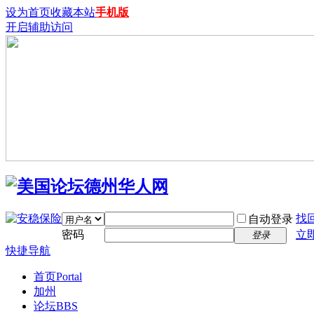
设为首页
收藏本站
手机版
开启辅助访问
找
自动登录
密码
立
登录
快捷导航
首页
Portal
加州
论坛
BBS