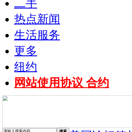
二手
热点新闻
生活服务
更多
纽约
网站使用协议 合约
搜索