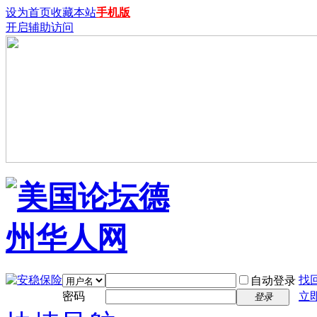
设为首页
收藏本站
手机版
开启辅助访问
找
自动登录
密码
立
登录