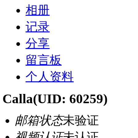
相册
记录
分享
留言板
个人资料
Calla
(UID: 60259)
邮箱状态
未验证
视频认证
未认证