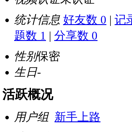
统计信息
好友数 0
|
记录
题数 1
|
分享数 0
性别
保密
生日
-
活跃概况
用户组
新手上路