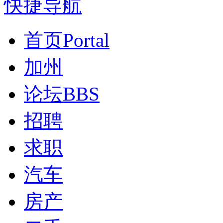
快捷导航
首页
Portal
加州
论坛
BBS
招聘
求职
汽车
房产