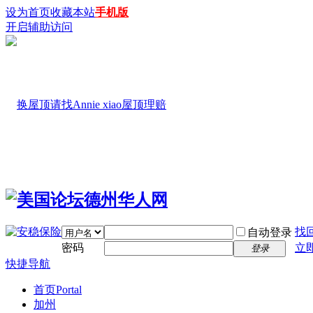
设为首页
收藏本站
手机版
开启辅助访问
找
自动登录
密码
立
登录
快捷导航
首页
Portal
加州