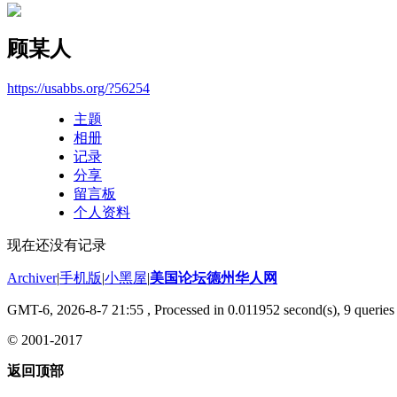
顾某人
https://usabbs.org/?56254
主题
相册
记录
分享
留言板
个人资料
现在还没有记录
Archiver
|
手机版
|
小黑屋
|
美国论坛德州华人网
GMT-6, 2026-8-7 21:55
, Processed in 0.011952 second(s), 9 queries 
© 2001-2017
返回顶部