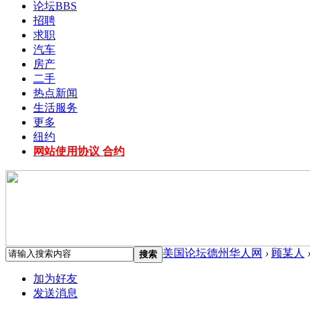
论坛
BBS
招聘
求职
汽车
房产
二手
热点新闻
生活服务
更多
纽约
网站使用协议 合约
美国论坛德州华人网
›
顾某人
搜索
加为好友
发送消息