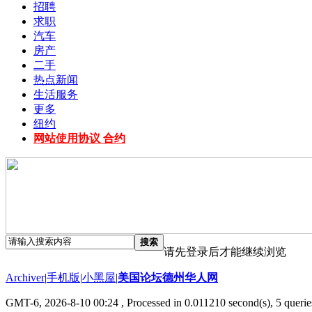
招聘
求职
汽车
房产
二手
热点新闻
生活服务
更多
纽约
网站使用协议 合约
搜索
请先登录后才能继续浏览
Archiver
|
手机版
|
小黑屋
|
美国论坛德州华人网
GMT-6, 2026-8-10 00:24
, Processed in 0.011210 second(s), 5 querie