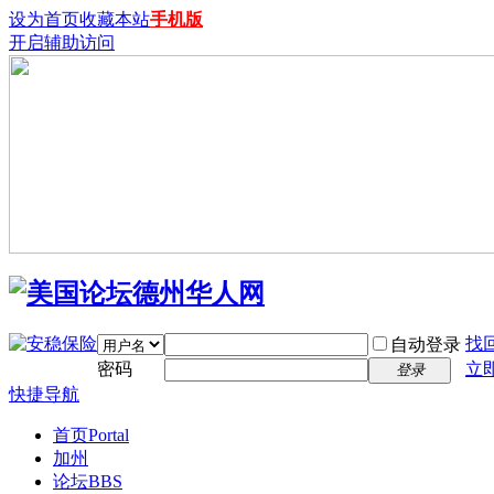
设为首页
收藏本站
手机版
开启辅助访问
找
自动登录
密码
立
登录
快捷导航
首页
Portal
加州
论坛
BBS