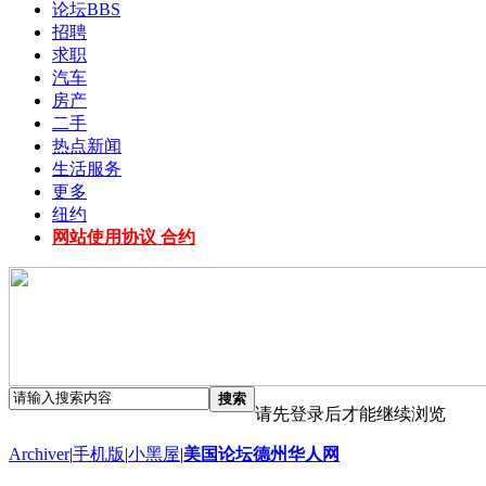
论坛
BBS
招聘
求职
汽车
房产
二手
热点新闻
生活服务
更多
纽约
网站使用协议 合约
搜索
请先登录后才能继续浏览
Archiver
|
手机版
|
小黑屋
|
美国论坛德州华人网