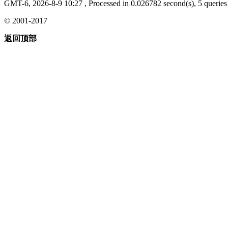
GMT-6, 2026-8-9 10:27
, Processed in 0.026782 second(s), 5 queries 
© 2001-2017
返回顶部