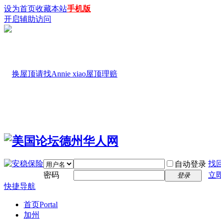
设为首页
收藏本站
手机版
开启辅助访问
找
自动登录
密码
立
登录
快捷导航
首页
Portal
加州