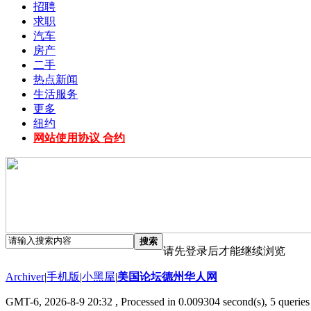
招聘
求职
汽车
房产
二手
热点新闻
生活服务
更多
纽约
网站使用协议 合约
搜索
请先登录后才能继续浏览
Archiver
|
手机版
|
小黑屋
|
美国论坛德州华人网
GMT-6, 2026-8-9 20:32
, Processed in 0.009304 second(s), 5 queries 