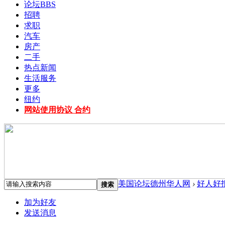
论坛
BBS
招聘
求职
汽车
房产
二手
热点新闻
生活服务
更多
纽约
网站使用协议 合约
美国论坛德州华人网
›
好人好
搜索
加为好友
发送消息