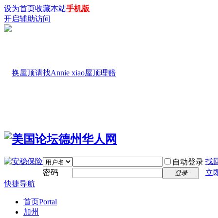
设为首页
收藏本站
手机版
开启辅助访问
找
自动登录
密码
立
登录
快捷导航
首页
Portal
加州