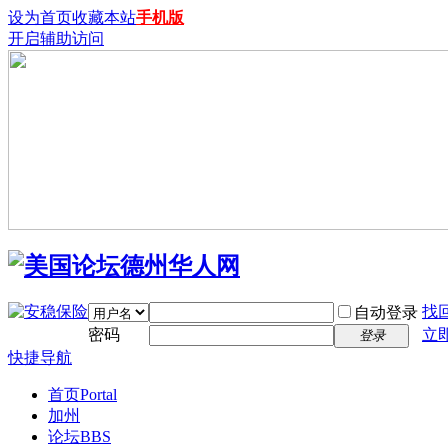
设为首页
收藏本站
手机版
开启辅助访问
找
自动登录
密码
立
登录
快捷导航
首页
Portal
加州
论坛
BBS