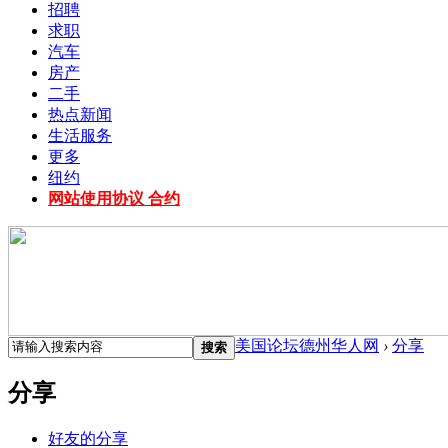
招聘
求职
汽车
房产
二手
热点新闻
生活服务
更多
纽约
网站使用协议 合约
美国论坛德州华人网
›
分享
搜索
分享
好友的分享