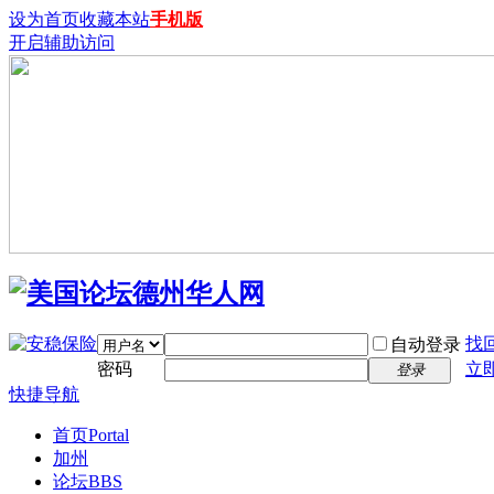
设为首页
收藏本站
手机版
开启辅助访问
找
自动登录
密码
立
登录
快捷导航
首页
Portal
加州
论坛
BBS