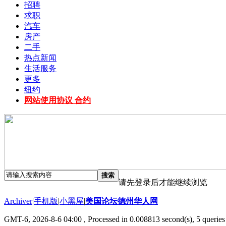
招聘
求职
汽车
房产
二手
热点新闻
生活服务
更多
纽约
网站使用协议 合约
搜索
请先登录后才能继续浏览
Archiver
|
手机版
|
小黑屋
|
美国论坛德州华人网
GMT-6, 2026-8-6 04:00
, Processed in 0.008813 second(s), 5 queries 