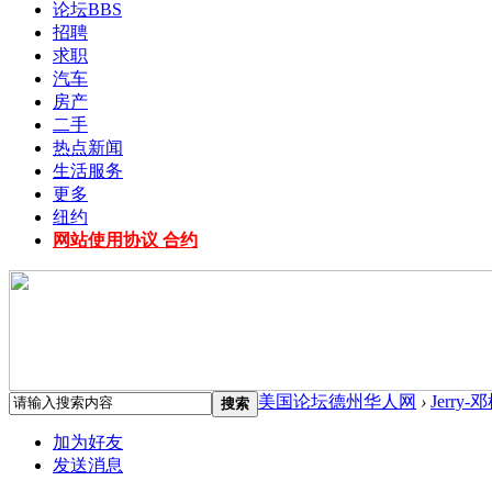
论坛
BBS
招聘
求职
汽车
房产
二手
热点新闻
生活服务
更多
纽约
网站使用协议 合约
美国论坛德州华人网
›
Jerry-
搜索
加为好友
发送消息