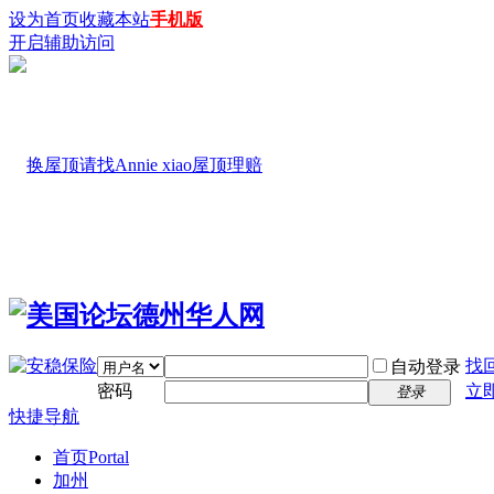
设为首页
收藏本站
手机版
开启辅助访问
找
自动登录
密码
立
登录
快捷导航
首页
Portal
加州