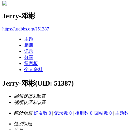
Jerry-邓彬
https://usabbs.org/?51387
主题
相册
记录
分享
留言板
个人资料
Jerry-邓彬
(UID: 51387)
邮箱状态
未验证
视频认证
未认证
统计信息
好友数 0
|
记录数 0
|
相册数 0
|
回帖数 0
|
主题数 
性别
保密
生日
-