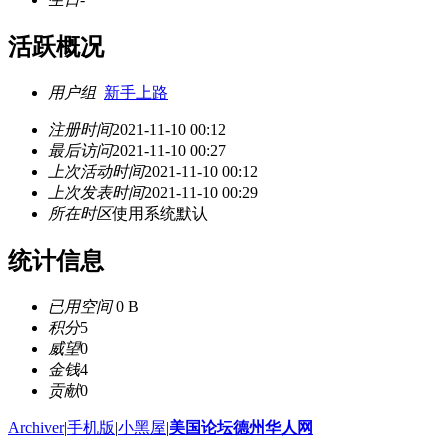
活跃概况
用户组
新手上路
注册时间
2021-11-10 00:12
最后访问
2021-11-10 00:27
上次活动时间
2021-11-10 00:12
上次发表时间
2021-11-10 00:29
所在时区
使用系统默认
统计信息
已用空间
0 B
积分
5
威望
0
金钱
4
贡献
0
Archiver
|
手机版
|
小黑屋
|
美国论坛德州华人网