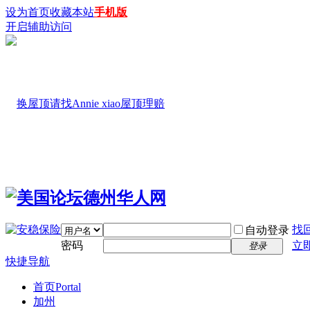
设为首页
收藏本站
手机版
开启辅助访问
找
自动登录
密码
立
登录
快捷导航
首页
Portal
加州