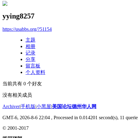
yying8257
https://usabbs.org/?51154
主题
相册
记录
分享
留言板
个人资料
当前共有
0
个好友
没有相关成员
Archiver
|
手机版
|
小黑屋
|
美国论坛德州华人网
GMT-6, 2026-8-6 22:04
, Processed in 0.014201 second(s), 11 querie
© 2001-2017