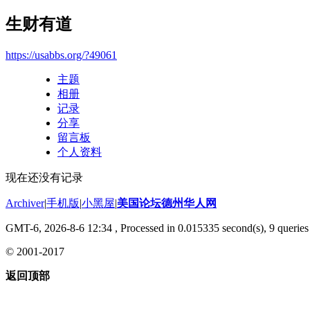
生财有道
https://usabbs.org/?49061
主题
相册
记录
分享
留言板
个人资料
现在还没有记录
Archiver
|
手机版
|
小黑屋
|
美国论坛德州华人网
GMT-6, 2026-8-6 12:34
, Processed in 0.015335 second(s), 9 queries 
© 2001-2017
返回顶部