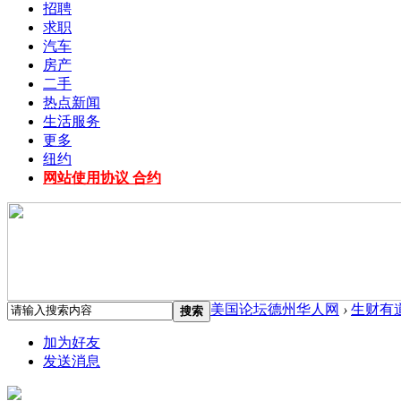
招聘
求职
汽车
房产
二手
热点新闻
生活服务
更多
纽约
网站使用协议 合约
美国论坛德州华人网
›
生财有
搜索
加为好友
发送消息