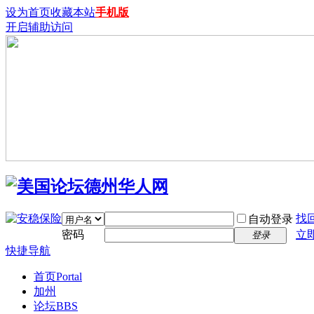
设为首页
收藏本站
手机版
开启辅助访问
找
自动登录
密码
立
登录
快捷导航
首页
Portal
加州
论坛
BBS