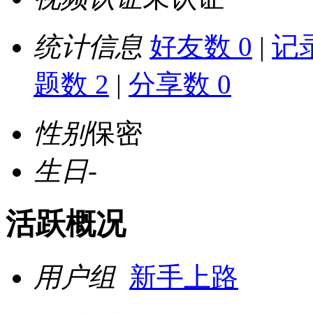
统计信息
好友数 0
|
记录
题数 2
|
分享数 0
性别
保密
生日
-
活跃概况
用户组
新手上路