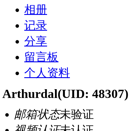
相册
记录
分享
留言板
个人资料
Arthurdal
(UID: 48307)
邮箱状态
未验证
视频认证
未认证