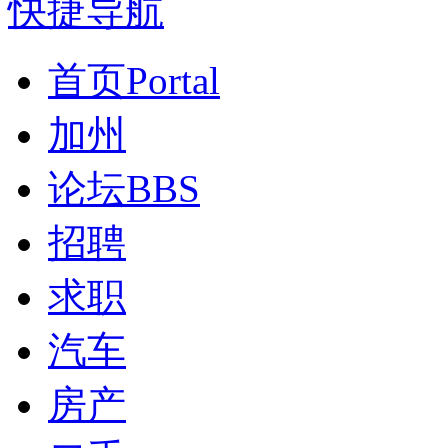
快捷导航
首页
Portal
加州
论坛
BBS
招聘
求职
汽车
房产