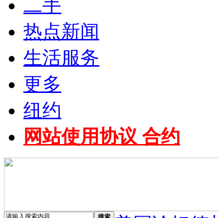
二手
热点新闻
生活服务
更多
纽约
网站使用协议 合约
搜索