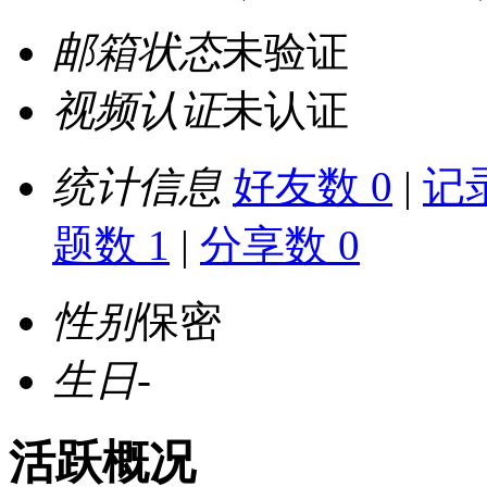
邮箱状态
未验证
视频认证
未认证
统计信息
好友数 0
|
记录
题数 1
|
分享数 0
性别
保密
生日
-
活跃概况