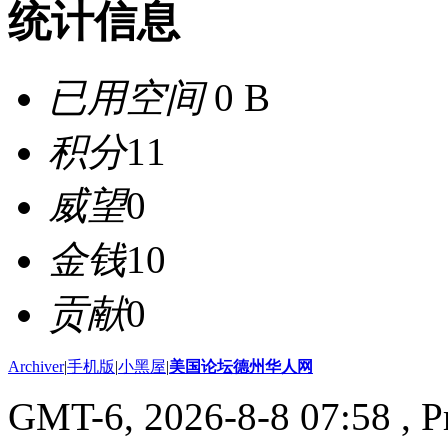
统计信息
已用空间
0 B
积分
11
威望
0
金钱
10
贡献
0
Archiver
|
手机版
|
小黑屋
|
美国论坛德州华人网
GMT-6, 2026-8-8 07:58
, P