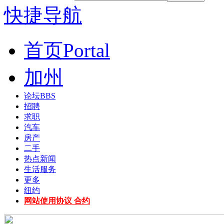
快捷导航
首页
Portal
加州
论坛
BBS
招聘
求职
汽车
房产
二手
热点新闻
生活服务
更多
纽约
网站使用协议 合约