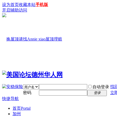
设为首页
收藏本站
手机版
开启辅助访问
找
自动登录
密码
立
登录
快捷导航
首页
Portal
加州