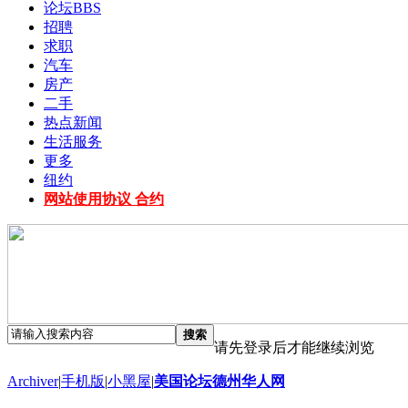
论坛
BBS
招聘
求职
汽车
房产
二手
热点新闻
生活服务
更多
纽约
网站使用协议 合约
搜索
请先登录后才能继续浏览
Archiver
|
手机版
|
小黑屋
|
美国论坛德州华人网