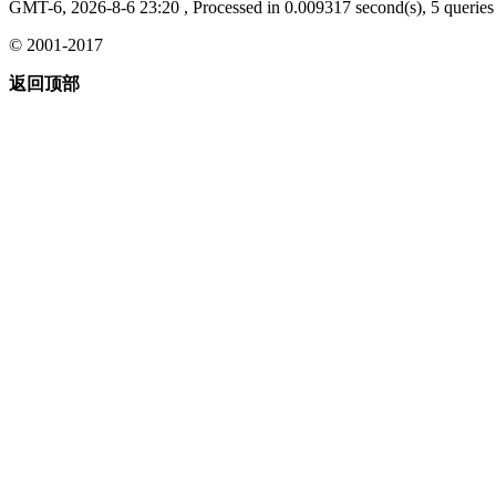
GMT-6, 2026-8-6 23:20
, Processed in 0.009317 second(s), 5 queries 
© 2001-2017
返回顶部