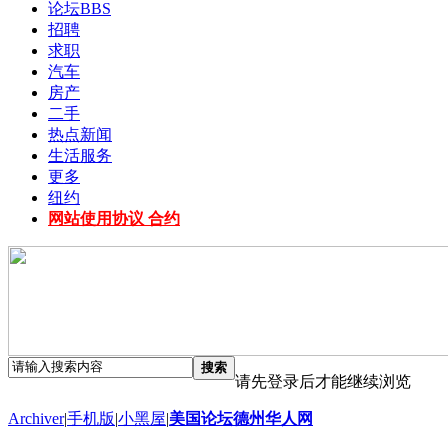
论坛
BBS
招聘
求职
汽车
房产
二手
热点新闻
生活服务
更多
纽约
网站使用协议 合约
搜索
请先登录后才能继续浏览
Archiver
|
手机版
|
小黑屋
|
美国论坛德州华人网