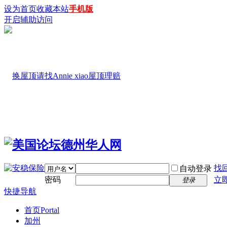
设为首页
收藏本站
手机版
开启辅助访问
找
自动登录
密码
立
登录
快捷导航
首页
Portal
加州