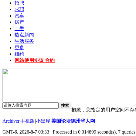
招聘
求职
汽车
房产
二手
热点新闻
生活服务
更多
纽约
网站使用协议 合约
搜索
抱歉，您指定的用户空间不存
Archiver
|
手机版
|
小黑屋
|
美国论坛德州华人网
GMT-6, 2026-8-7 03:33
, Processed in 0.014899 second(s), 7 queries 