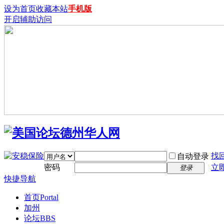
设为首页
收藏本站
手机版
开启辅助访问
找
自动登录
密码
立
登录
快捷导航
首页
Portal
加州
论坛
BBS