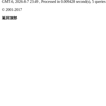
GMT-6, 2026-8-7 23:49
, Processed in 0.009428 second(s), 5 queries 
© 2001-2017
返回顶部