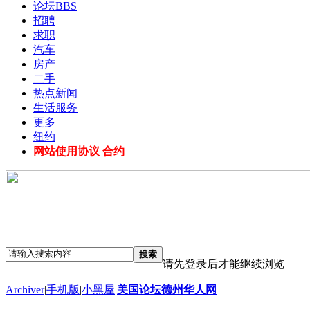
论坛
BBS
招聘
求职
汽车
房产
二手
热点新闻
生活服务
更多
纽约
网站使用协议 合约
搜索
请先登录后才能继续浏览
Archiver
|
手机版
|
小黑屋
|
美国论坛德州华人网