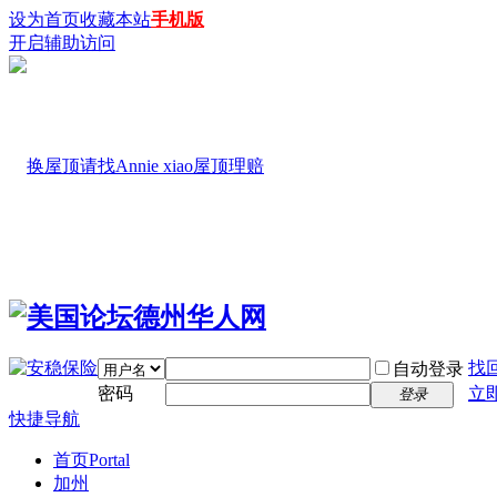
设为首页
收藏本站
手机版
开启辅助访问
找
自动登录
密码
立
登录
快捷导航
首页
Portal
加州