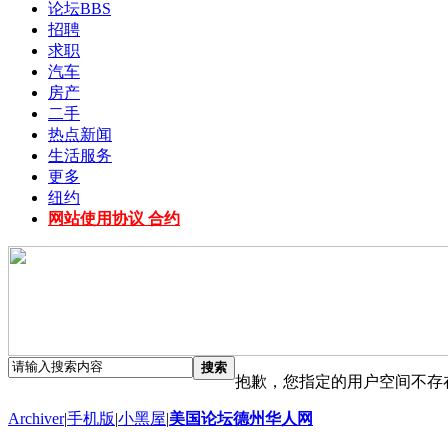
论坛
BBS
招聘
求职
汽车
房产
二手
热点新闻
生活服务
更多
纽约
网站使用协议 合约
搜索
抱歉，您指定的用户空间不存
Archiver
|
手机版
|
小黑屋
|
美国论坛德州华人网