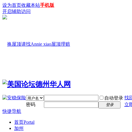
设为首页
收藏本站
手机版
开启辅助访问
找
自动登录
密码
立
登录
快捷导航
首页
Portal
加州