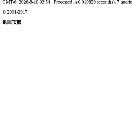
GMT-6, 2026-8-10 03:54
, Processed in 0.010829 second(s), 7 querie
© 2001-2017
返回顶部