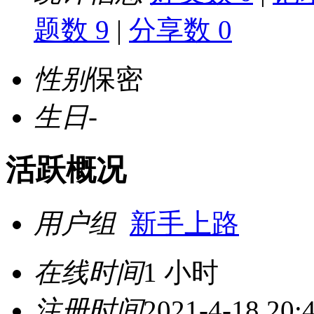
题数 9
|
分享数 0
性别
保密
生日
-
活跃概况
用户组
新手上路
在线时间
1 小时
注册时间
2021-4-18 20: