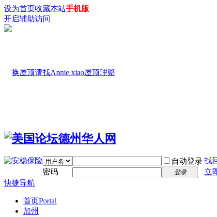
设为首页
收藏本站
手机版
开启辅助访问
找
自动登录
密码
立
登录
快捷导航
首页
Portal
加州