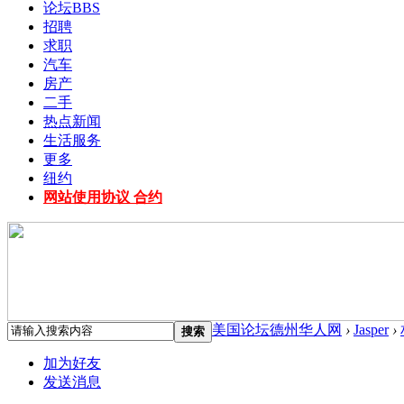
论坛
BBS
招聘
求职
汽车
房产
二手
热点新闻
生活服务
更多
纽约
网站使用协议 合约
美国论坛德州华人网
›
Jasper
›
搜索
加为好友
发送消息