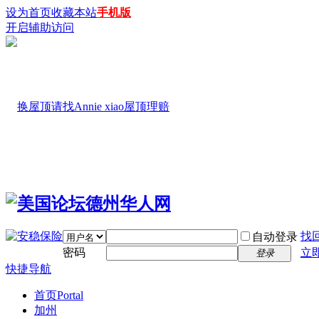
设为首页
收藏本站
手机版
开启辅助访问
找
自动登录
密码
立
登录
快捷导航
首页
Portal
加州