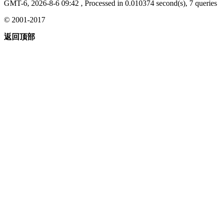
GMT-6, 2026-8-6 09:42
, Processed in 0.010374 second(s), 7 queries 
© 2001-2017
返回顶部