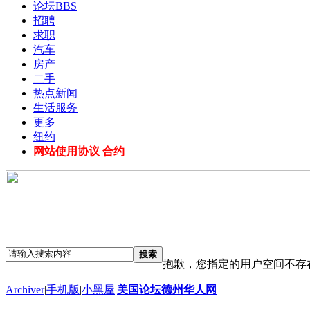
论坛
BBS
招聘
求职
汽车
房产
二手
热点新闻
生活服务
更多
纽约
网站使用协议 合约
搜索
抱歉，您指定的用户空间不存
Archiver
|
手机版
|
小黑屋
|
美国论坛德州华人网