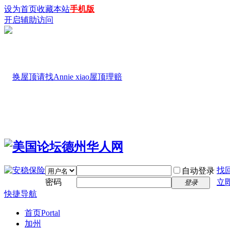
设为首页
收藏本站
手机版
开启辅助访问
找
自动登录
密码
立
登录
快捷导航
首页
Portal
加州