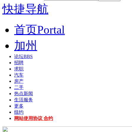
快捷导航
首页
Portal
加州
论坛
BBS
招聘
求职
汽车
房产
二手
热点新闻
生活服务
更多
纽约
网站使用协议 合约