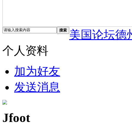
搜索
美国论坛德
个人资料
加为好友
发送消息
Jfoot