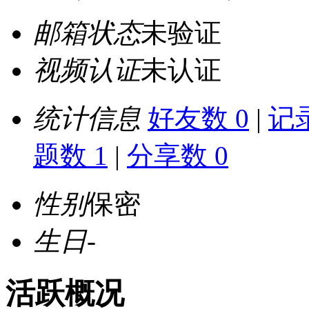
邮箱状态
未验证
视频认证
未认证
统计信息
好友数 0
|
记录
题数 1
|
分享数 0
性别
保密
生日
-
活跃概况