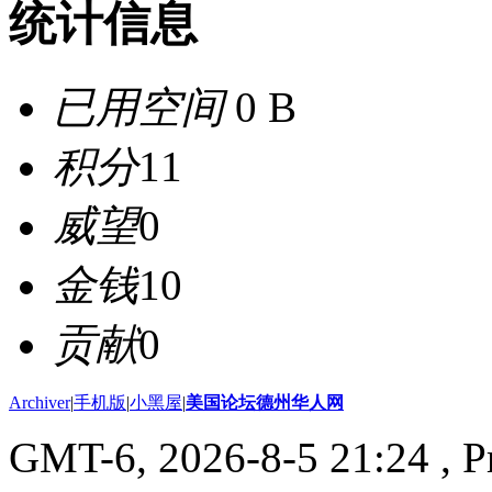
统计信息
已用空间
0 B
积分
11
威望
0
金钱
10
贡献
0
Archiver
|
手机版
|
小黑屋
|
美国论坛德州华人网
GMT-6, 2026-8-5 21:24
, P