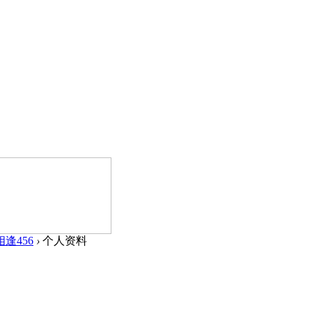
逢456
›
个人资料