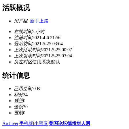
活跃概况
用户组
新手上路
在线时间
2 小时
注册时间
2021-4-6 21:56
最后访问
2021-5-25 03:04
上次活动时间
2021-5-25 00:07
上次发表时间
2021-5-25 03:04
所在时区
使用系统默认
统计信息
已用空间
0 B
积分
34
威望
0
金钱
30
贡献
0
Archiver
|
手机版
|
小黑屋
|
美国论坛德州华人网