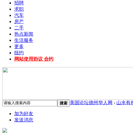
招聘
求职
汽车
房产
二手
热点新闻
生活服务
更多
纽约
网站使用协议 合约
美国论坛德州华人网
›
山水有相
搜索
加为好友
发送消息