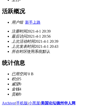
活跃概况
用户组
新手上路
注册时间
2021-4-1 20:39
最后访问
2021-4-1 20:56
上次活动时间
2021-4-1 20:39
上次发表时间
2021-4-1 20:43
所在时区
使用系统默认
统计信息
已用空间
0 B
积分
5
威望
0
金钱
4
贡献
0
Archiver
|
手机版
|
小黑屋
|
美国论坛德州华人网