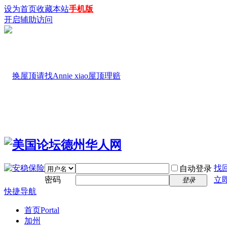
设为首页
收藏本站
手机版
开启辅助访问
找
自动登录
密码
立
登录
快捷导航
首页
Portal
加州