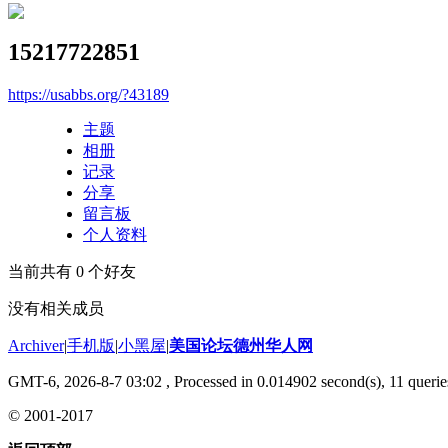
15217722851
https://usabbs.org/?43189
主题
相册
记录
分享
留言板
个人资料
当前共有
0
个好友
没有相关成员
Archiver
|
手机版
|
小黑屋
|
美国论坛德州华人网
GMT-6, 2026-8-7 03:02
, Processed in 0.014902 second(s), 11 querie
© 2001-2017