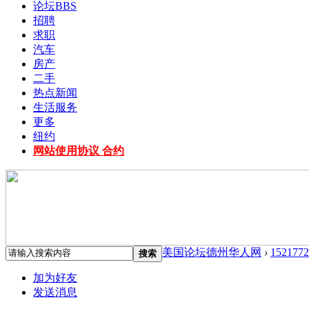
论坛
BBS
招聘
求职
汽车
房产
二手
热点新闻
生活服务
更多
纽约
网站使用协议 合约
美国论坛德州华人网
›
1521772
搜索
加为好友
发送消息