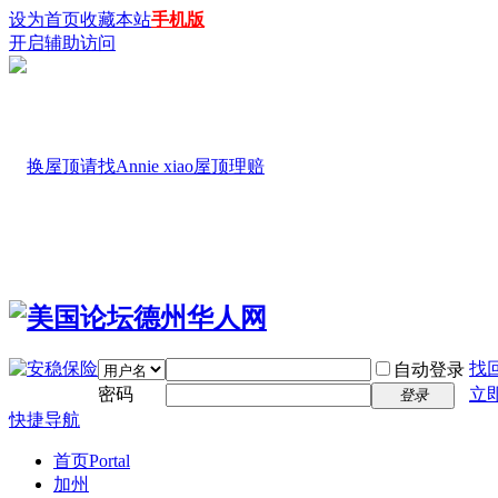
设为首页
收藏本站
手机版
开启辅助访问
找
自动登录
密码
立
登录
快捷导航
首页
Portal
加州