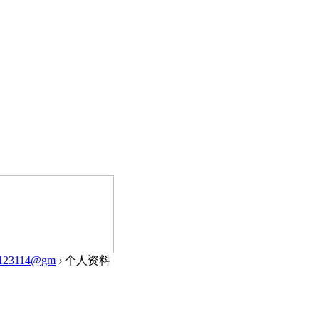
123114@gm
›
个人资料