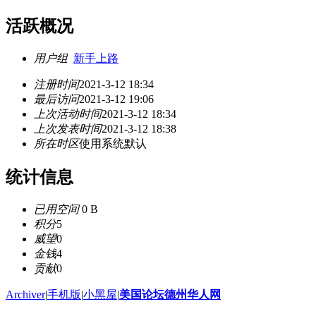
活跃概况
用户组
新手上路
注册时间
2021-3-12 18:34
最后访问
2021-3-12 19:06
上次活动时间
2021-3-12 18:34
上次发表时间
2021-3-12 18:38
所在时区
使用系统默认
统计信息
已用空间
0 B
积分
5
威望
0
金钱
4
贡献
0
Archiver
|
手机版
|
小黑屋
|
美国论坛德州华人网