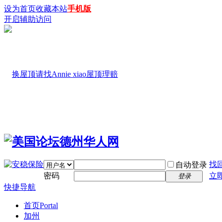
设为首页
收藏本站
手机版
开启辅助访问
找
自动登录
密码
立
登录
快捷导航
首页
Portal
加州