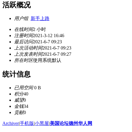
活跃概况
用户组
新手上路
在线时间
2 小时
注册时间
2021-3-12 16:46
最后访问
2021-6-7 09:23
上次活动时间
2021-6-7 09:23
上次发表时间
2021-6-7 09:27
所在时区
使用系统默认
统计信息
已用空间
0 B
积分
40
威望
0
金钱
34
贡献
0
Archiver
|
手机版
|
小黑屋
|
美国论坛德州华人网