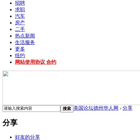
招聘
求职
汽车
房产
二手
热点新闻
生活服务
更多
纽约
网站使用协议 合约
美国论坛德州华人网
›
分享
搜索
分享
好友的分享