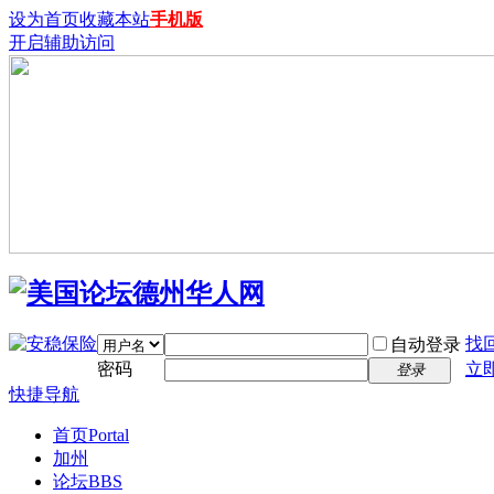
设为首页
收藏本站
手机版
开启辅助访问
找
自动登录
密码
立
登录
快捷导航
首页
Portal
加州
论坛
BBS