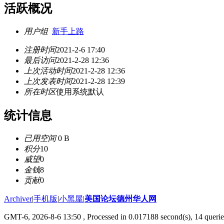
活跃概况
用户组
新手上路
注册时间
2021-2-6 17:40
最后访问
2021-2-28 12:36
上次活动时间
2021-2-28 12:36
上次发表时间
2021-2-28 12:39
所在时区
使用系统默认
统计信息
已用空间
0 B
积分
10
威望
0
金钱
8
贡献
0
Archiver
|
手机版
|
小黑屋
|
美国论坛德州华人网
GMT-6, 2026-8-6 13:50
, Processed in 0.017188 second(s), 14 querie