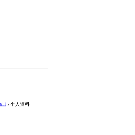
a11
›
个人资料