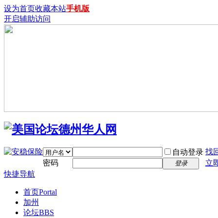
设为首页
收藏本站
手机版
开启辅助访问
找
自动登录
密码
立
登录
快捷导航
首页
Portal
加州
论坛
BBS