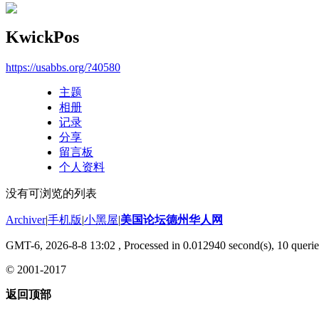
KwickPos
https://usabbs.org/?40580
主题
相册
记录
分享
留言板
个人资料
没有可浏览的列表
Archiver
|
手机版
|
小黑屋
|
美国论坛德州华人网
GMT-6, 2026-8-8 13:02
, Processed in 0.012940 second(s), 10 querie
© 2001-2017
返回顶部