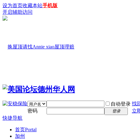
设为首页
收藏本站
手机版
开启辅助访问
找
自动登录
密码
立
登录
快捷导航
首页
Portal
加州