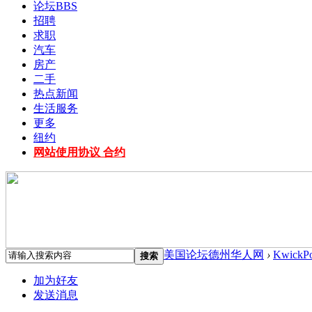
论坛
BBS
招聘
求职
汽车
房产
二手
热点新闻
生活服务
更多
纽约
网站使用协议 合约
美国论坛德州华人网
›
KwickP
搜索
加为好友
发送消息