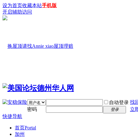
设为首页
收藏本站
手机版
开启辅助访问
找
自动登录
密码
立
登录
快捷导航
首页
Portal
加州