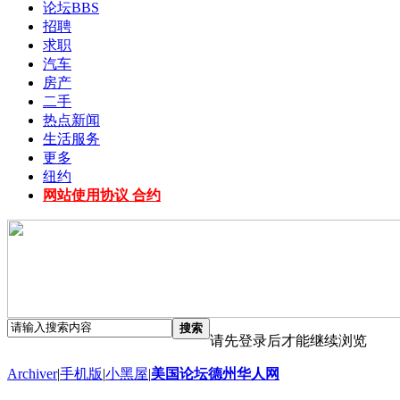
论坛
BBS
招聘
求职
汽车
房产
二手
热点新闻
生活服务
更多
纽约
网站使用协议 合约
搜索
请先登录后才能继续浏览
Archiver
|
手机版
|
小黑屋
|
美国论坛德州华人网