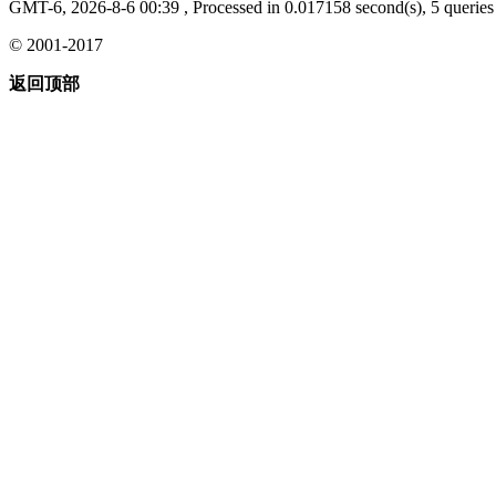
GMT-6, 2026-8-6 00:39
, Processed in 0.017158 second(s), 5 queries 
© 2001-2017
返回顶部