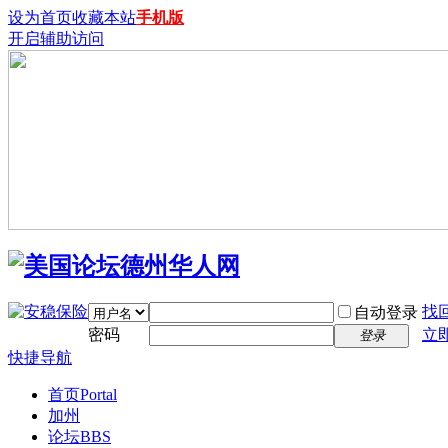
设为首页
收藏本站
手机版
开启辅助访问
找
自动登录
密码
立
登录
快捷导航
首页
Portal
加州
论坛
BBS