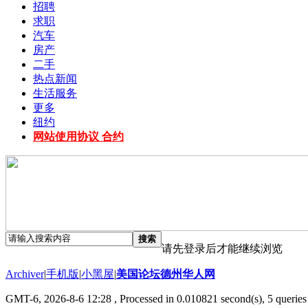
招聘
求职
汽车
房产
二手
热点新闻
生活服务
更多
纽约
网站使用协议 合约
搜索
请先登录后才能继续浏览
Archiver
|
手机版
|
小黑屋
|
美国论坛德州华人网
GMT-6, 2026-8-6 12:28
, Processed in 0.010821 second(s), 5 queries 