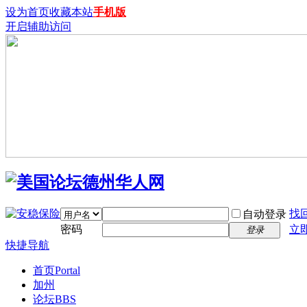
设为首页
收藏本站
手机版
开启辅助访问
找
自动登录
密码
立
登录
快捷导航
首页
Portal
加州
论坛
BBS