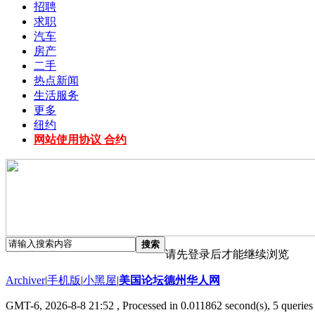
招聘
求职
汽车
房产
二手
热点新闻
生活服务
更多
纽约
网站使用协议 合约
搜索
请先登录后才能继续浏览
Archiver
|
手机版
|
小黑屋
|
美国论坛德州华人网
GMT-6, 2026-8-8 21:52
, Processed in 0.011862 second(s), 5 queries 