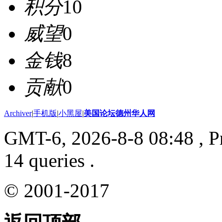
积分
10
威望
0
金钱
8
贡献
0
Archiver
|
手机版
|
小黑屋
|
美国论坛德州华人网
GMT-6, 2026-8-8 08:48
, P
14 queries .
© 2001-2017