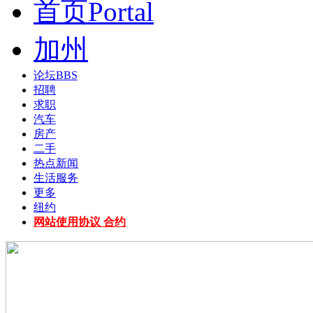
首页
Portal
加州
论坛
BBS
招聘
求职
汽车
房产
二手
热点新闻
生活服务
更多
纽约
网站使用协议 合约