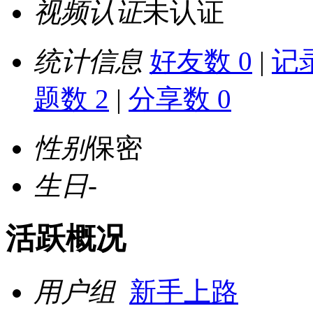
视频认证
未认证
统计信息
好友数 0
|
记录
题数 2
|
分享数 0
性别
保密
生日
-
活跃概况
用户组
新手上路