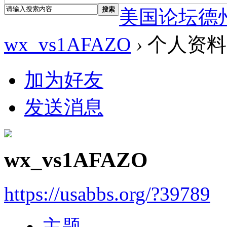
搜索
美国论坛德
wx_vs1AFAZO
›
个人资料
加为好友
发送消息
wx_vs1AFAZO
https://usabbs.org/?39789
主题