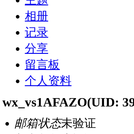
相册
记录
分享
留言板
个人资料
wx_vs1AFAZO
(UID: 3
邮箱状态
未验证