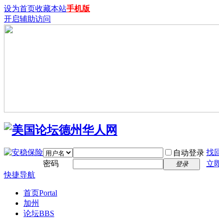
设为首页
收藏本站
手机版
开启辅助访问
找
自动登录
密码
立
登录
快捷导航
首页
Portal
加州
论坛
BBS