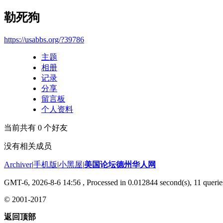
勒死狗
https://usabbs.org/?39786
主题
相册
记录
分享
留言板
个人资料
当前共有
0
个好友
没有相关成员
Archiver
|
手机版
|
小黑屋
|
美国论坛德州华人网
GMT-6, 2026-8-6 14:56
, Processed in 0.012844 second(s), 11 querie
© 2001-2017
返回顶部