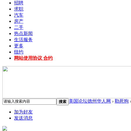
招聘
求职
汽车
房产
二手
热点新闻
生活服务
更多
纽约
网站使用协议 合约
美国论坛德州华人网
›
勒死狗
搜索
加为好友
发送消息