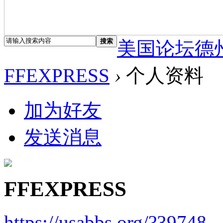
搜索
美国论坛德
FFEXPRESS
›
个人资料
加为好友
发送消息
FFEXPRESS
https://usabbs.org/?39748