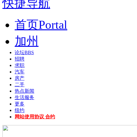
快捷导航
首页
Portal
加州
论坛
BBS
招聘
求职
汽车
房产
二手
热点新闻
生活服务
更多
纽约
网站使用协议 合约