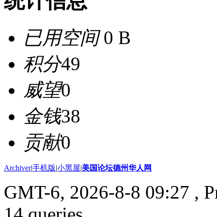
统计信息
已用空间
0 B
积分
49
威望
0
金钱
38
贡献
0
Archiver
|
手机版
|
小黑屋
|
美国论坛德州华人网
GMT-6, 2026-8-8 09:27
, P
14 queries .