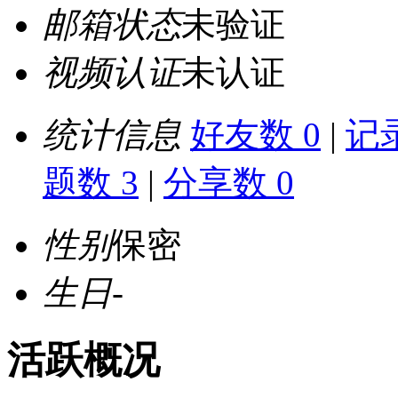
邮箱状态
未验证
视频认证
未认证
统计信息
好友数 0
|
记录
题数 3
|
分享数 0
性别
保密
生日
-
活跃概况