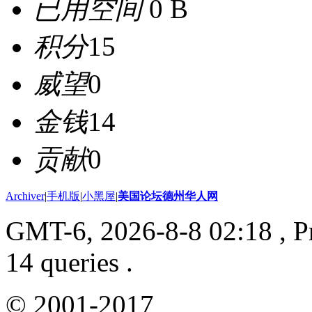
已用空间
0 B
积分
15
威望
0
金钱
14
贡献
0
Archiver
|
手机版
|
小黑屋
|
美国论坛德州华人网
GMT-6, 2026-8-8 02:18
, P
14 queries .
© 2001-2017