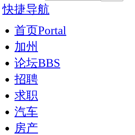
快捷导航
首页
Portal
加州
论坛
BBS
招聘
求职
汽车
房产