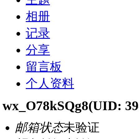
相册
记录
分享
留言板
个人资料
wx_O78kSQg8
(UID: 39
邮箱状态
未验证