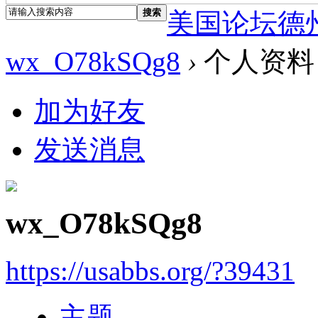
搜索
美国论坛德
wx_O78kSQg8
›
个人资料
加为好友
发送消息
wx_O78kSQg8
https://usabbs.org/?39431
主题