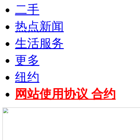
二手
热点新闻
生活服务
更多
纽约
网站使用协议 合约