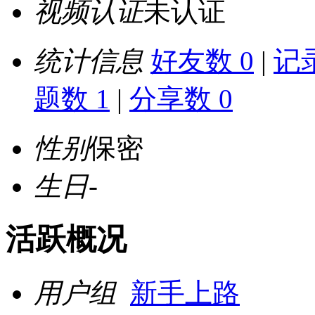
视频认证
未认证
统计信息
好友数 0
|
记录
题数 1
|
分享数 0
性别
保密
生日
-
活跃概况
用户组
新手上路