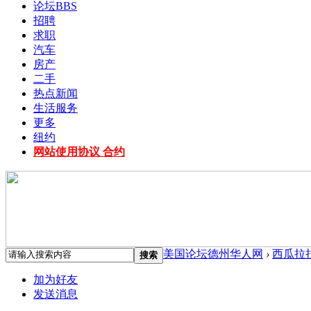
论坛
BBS
招聘
求职
汽车
房产
二手
热点新闻
生活服务
更多
纽约
网站使用协议 合约
美国论坛德州华人网
›
西瓜拉
搜索
加为好友
发送消息