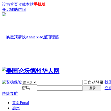
设为首页
收藏本站
手机版
开启辅助访问
找
自动登录
密码
立
登录
快捷导航
首页
Portal
加州