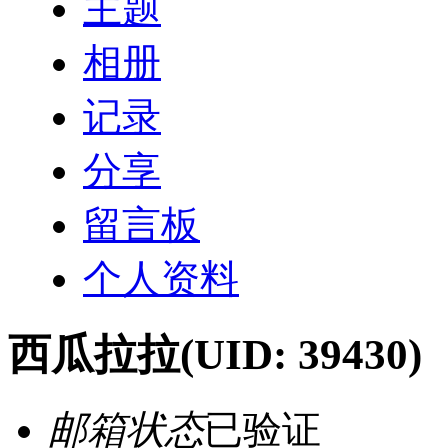
主题
相册
记录
分享
留言板
个人资料
西瓜拉拉
(UID: 39430)
邮箱状态
已验证