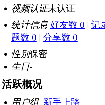
视频认证
未认证
统计信息
好友数 0
|
记录
题数 0
|
分享数 0
性别
保密
生日
-
活跃概况
用户组
新手上路