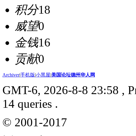
积分
18
威望
0
金钱
16
贡献
0
Archiver
|
手机版
|
小黑屋
|
美国论坛德州华人网
GMT-6, 2026-8-8 23:58
, P
14 queries .
© 2001-2017