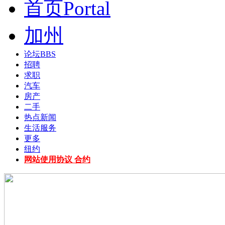
首页
Portal
加州
论坛
BBS
招聘
求职
汽车
房产
二手
热点新闻
生活服务
更多
纽约
网站使用协议 合约