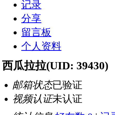
记录
分享
留言板
个人资料
西瓜拉拉
(UID: 39430)
邮箱状态
已验证
视频认证
未认证