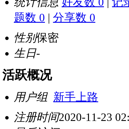
统计信息
好友数 0
|
记录
题数 0
|
分享数 0
性别
保密
生日
-
活跃概况
用户组
新手上路
注册时间
2020-11-23 02