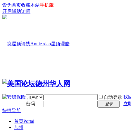
设为首页
收藏本站
手机版
开启辅助访问
找
自动登录
密码
立
登录
快捷导航
首页
Portal
加州