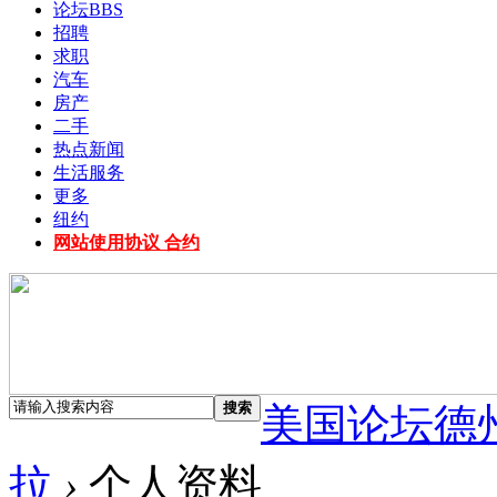
论坛
BBS
招聘
求职
汽车
房产
二手
热点新闻
生活服务
更多
纽约
网站使用协议 合约
搜索
美国论坛德
拉
›
个人资料