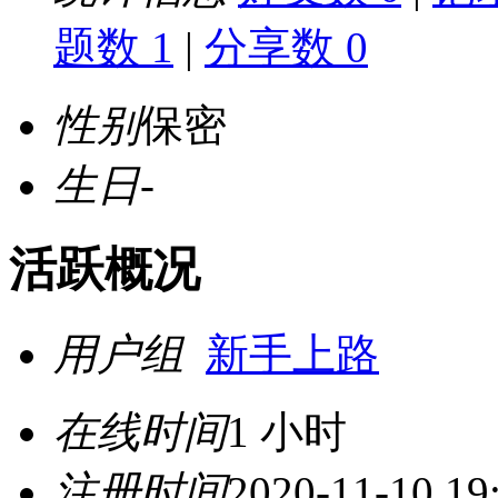
题数 1
|
分享数 0
性别
保密
生日
-
活跃概况
用户组
新手上路
在线时间
1 小时
注册时间
2020-11-10 19