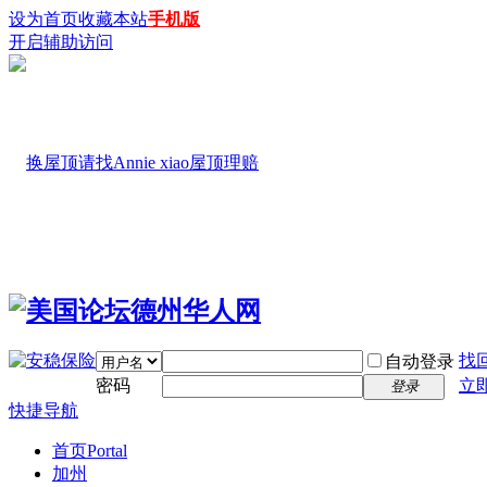
设为首页
收藏本站
手机版
开启辅助访问
找
自动登录
密码
立
登录
快捷导航
首页
Portal
加州