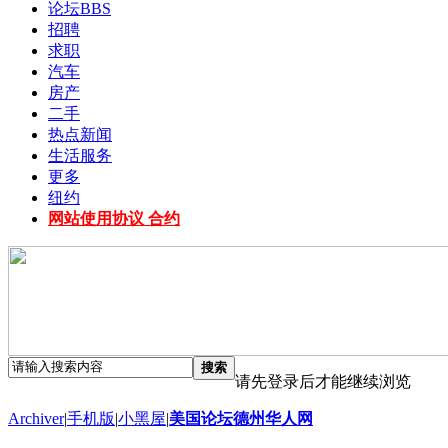
论坛
BBS
招聘
求职
汽车
房产
二手
热点新闻
生活服务
更多
纽约
网站使用协议 合约
搜索
请先登录后才能继续浏览
Archiver
|
手机版
|
小黑屋
|
美国论坛德州华人网