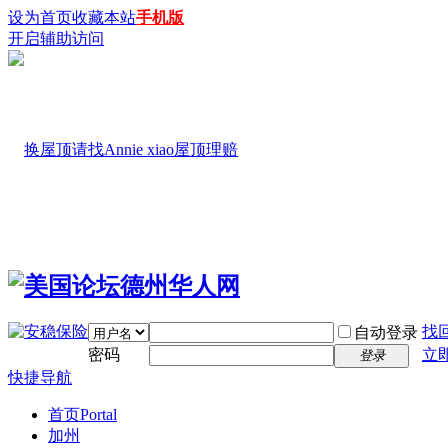
设为首页
收藏本站
手机版
开启辅助访问
找
自动登录
密码
立
登录
快捷导航
首页
Portal
加州