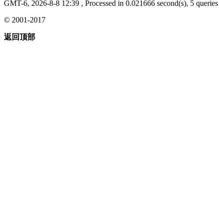
GMT-6, 2026-8-8 12:39
, Processed in 0.021666 second(s), 5 queries 
© 2001-2017
返回顶部