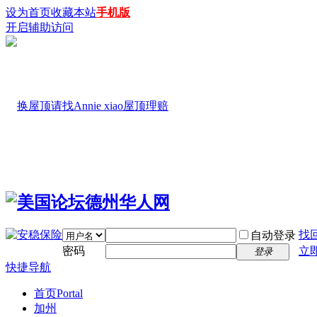
设为首页
收藏本站
手机版
开启辅助访问
找
自动登录
密码
立
登录
快捷导航
首页
Portal
加州