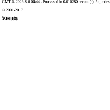
GMT-6, 2026-8-6 06:44
, Processed in 0.010280 second(s), 5 queries 
© 2001-2017
返回顶部