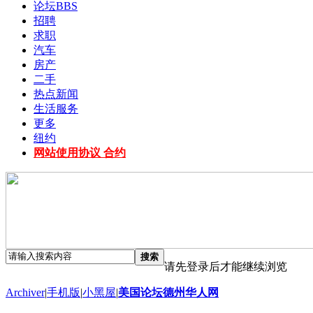
论坛
BBS
招聘
求职
汽车
房产
二手
热点新闻
生活服务
更多
纽约
网站使用协议 合约
搜索
请先登录后才能继续浏览
Archiver
|
手机版
|
小黑屋
|
美国论坛德州华人网