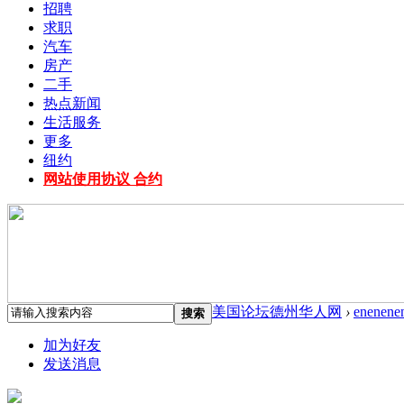
招聘
求职
汽车
房产
二手
热点新闻
生活服务
更多
纽约
网站使用协议 合约
美国论坛德州华人网
›
enenene
搜索
加为好友
发送消息