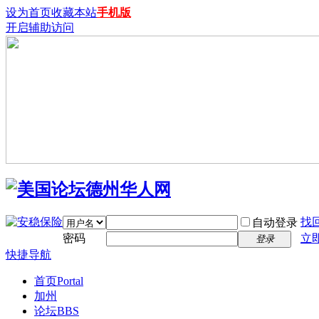
设为首页
收藏本站
手机版
开启辅助访问
找
自动登录
密码
立
登录
快捷导航
首页
Portal
加州
论坛
BBS