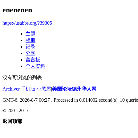
enenenen
https://usabbs.org/?39305
主题
相册
记录
分享
留言板
个人资料
没有可浏览的列表
Archiver
|
手机版
|
小黑屋
|
美国论坛德州华人网
GMT-6, 2026-8-7 00:27
, Processed in 0.014002 second(s), 10 querie
© 2001-2017
返回顶部